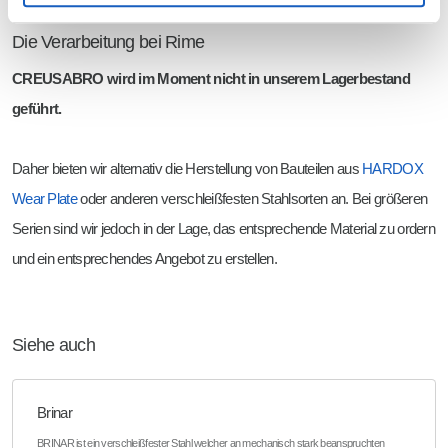
Die Verarbeitung bei Rime
CREUSABRO wird im Moment nicht in unserem Lagerbestand
geführt.
Daher bieten wir alternativ die Herstellung von Bauteilen aus
HARDOX
Wear Plate
oder anderen verschleißfesten Stahlsorten an. Bei größeren
Serien sind wir jedoch in der Lage, das entsprechende Material zu ordern
und ein entsprechendes Angebot zu erstellen.
Siehe auch
Brinar
BRINAR ist ein verschleißfester Stahl welcher an mechanisch stark beanspruchten