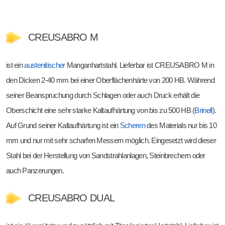
CREUSABRO M
ist ein
austenitischer
Manganhartstahl. Lieferbar ist CREUSABRO M in
den Dicken 2-40 mm bei einer Oberflächenhärte von 200 HB. Während
seiner Beanspruchung durch Schlagen oder auch Druck erhält die
Oberschicht eine sehr starke Kaltaufhärtung von bis zu 500 HB (
Brinell
).
Auf Grund seiner Kaltaufhärtung ist ein
Scheren
des Materials nur bis 10
mm und nur mit sehr scharfen Messern möglich. Eingesetzt wird dieser
Stahl bei der Herstellung von Sandstrahlanlagen, Steinbrechern oder
auch Panzerungen.
CREUSABRO DUAL