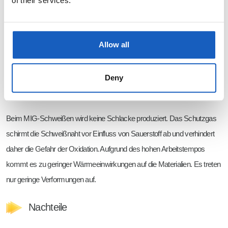
of their services.
Allow all
Deny
Vorteile
Beim MIG-Schweißen wird keine Schlacke produziert. Das Schutzgas
schirmt die Schweißnaht vor Einfluss von Sauerstoff ab und verhindert
daher die Gefahr der Oxidation. Aufgrund des hohen Arbeitstempos
kommt es zu geringer Wärmeeinwirkungen auf die Materialien. Es treten
nur geringe Verformungen auf.
Nachteile