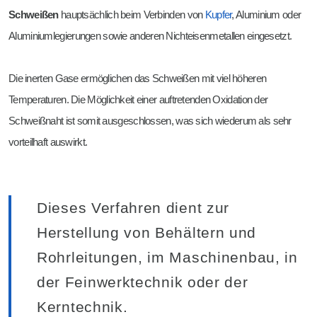
Schweißen
hauptsächlich beim Verbinden von
Kupfer
, Aluminium oder
Aluminiumlegierungen sowie anderen Nichteisenmetallen eingesetzt.
Die inerten Gase ermöglichen das Schweißen mit viel höheren
Temperaturen. Die Möglichkeit einer auftretenden Oxidation der
Schweißnaht ist somit ausgeschlossen, was sich wiederum als sehr
vorteilhaft auswirkt.
Dieses Verfahren dient zur
Herstellung von Behältern und
Rohrleitungen, im Maschinenbau, in
der Feinwerktechnik oder der
Kerntechnik.