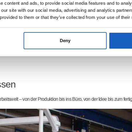
 content and ads, to provide social media features and to analy
 our site with our social media, advertising and analytics partn
 provided to them or that they’ve collected from your use of their
Deny
issen
itswelt – von der Produktion bis ins Büro, von der Idee bis zum ferti