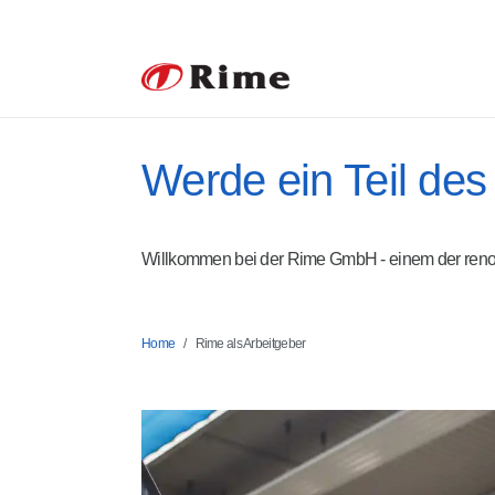
Werde ein Teil des
Willkommen bei der Rime GmbH - einem der reno
Home
Rime als Arbeitgeber