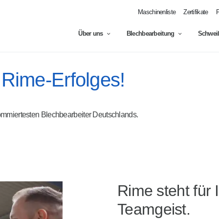
Maschinenliste
Zertifikate
P
Über uns
Blechbearbeitung
Schweiß
 Rime-Erfolges!
mmiertesten Blechbearbeiter Deutschlands.
Rime steht für 
Teamgeist.