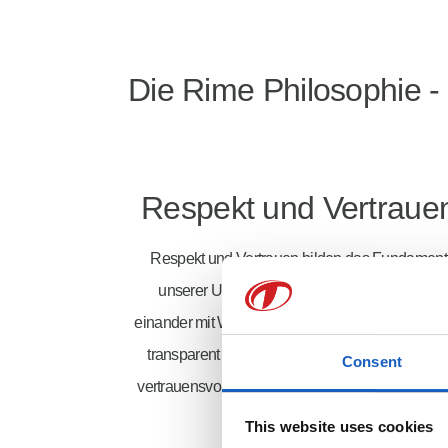
Die Rime Philosophie -
Respekt und Vertraue
Respekt und Vertrauen bilden das Fundament
unserer Unternehmenskultur. Wir begegnen
einander mit Wertschätzung und Offenheit, hand
transparent und verlässlich – denn nur in eine
Consent
vertrauensvollen Miteinander entsteht nachhaltig
Erfolg.
This website uses cookies