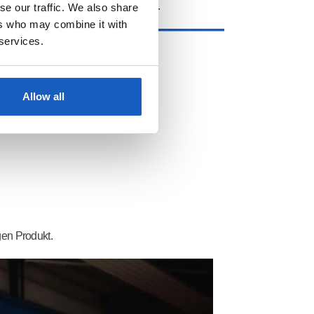
Stück besser zu werden.
se our traffic. We also share
ers who may combine it with
 services.
Allow all
gen Produkt.