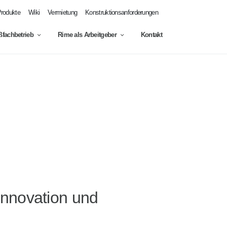
rodukte
Wiki
Vermietung
Konstruktionsanforderungen
fachbetrieb
Rime als Arbeitgeber
Kontakt
Innovation und