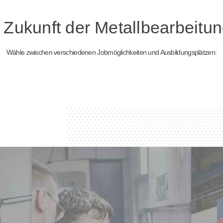
ie Zukunft der Metallbearbeitu
Wähle zwischen verschiedenen Jobmöglichkeiten und Ausbildungsplätzen: