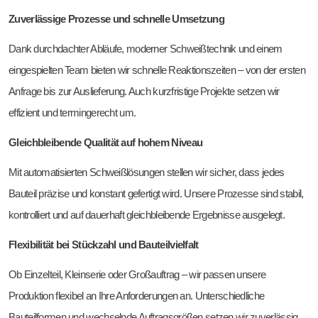
Zuverlässige Prozesse und schnelle Umsetzung
Dank durchdachter Abläufe, moderner Schweißtechnik und einem
eingespielten Team bieten wir schnelle Reaktionszeiten – von der ersten
Anfrage bis zur Auslieferung. Auch kurzfristige Projekte setzen wir
effizient und termingerecht um.
Gleichbleibende Qualität auf hohem Niveau
Mit automatisierten Schweißlösungen stellen wir sicher, dass jedes
Bauteil präzise und konstant gefertigt wird. Unsere Prozesse sind stabil,
kontrolliert und auf dauerhaft gleichbleibende Ergebnisse ausgelegt.
Flexibilität bei Stückzahl und Bauteilvielfalt
Ob Einzelteil, Kleinserie oder Großauftrag – wir passen unsere
Produktion flexibel an Ihre Anforderungen an. Unterschiedliche
Bauteilformen und wechselnde Auftragsgrößen setzen wir zuverlässig