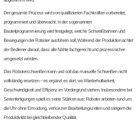
Der gesamte Prozess wird von qualifizierten Fachkräften vorbereitet,
programmiert und überwacht. In der sogenannten
Bauteilprogrammierung wird festgelegt, welche Schweißbahnen und
Bewegungen der Roboter ausführen soll. Während der Produktion achtet
der Bediener darauf, dass alle Nähte fachgerecht und prozesssicher
umgesetzt werden.
Das Roboterschweißen kann und soll das manuelle Schweißen nicht
vollständig ersetzen – es ergänzt es dort, wo Wiederholbarkeit,
Geschwindigkeit und Effizienz im Vordergrund stehen. Insbesondere bei
Serienfertigungen spielt es seine Stärken aus: Roboter arbeiten rund um
die Uhr ohne Ermüdung, verkürzen Bearbeitungszeiten und steigern die
Produktivität bei gleichbleibender Qualität.