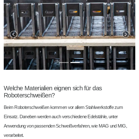
Vorherige
Näc
Welche Materialien eignen sich für das
Roboterschweißen?
Beim Roboterschweißen kommen vor allem Stahlwerkstoffe zum
Einsatz. Daneben werden auch verschiedene Edelstähle, unter
Anwendung von passenden Schweißverfahren, wie MAG und MIG,
verarbeitet.