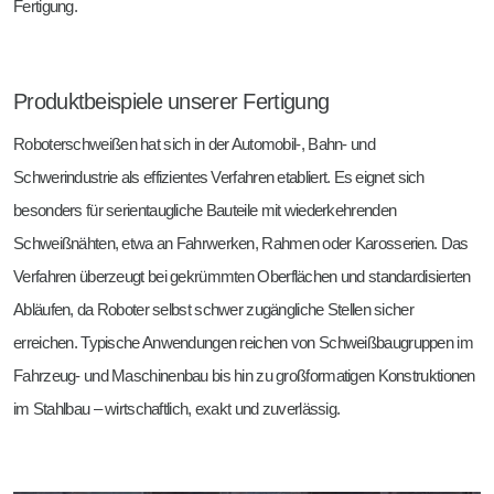
Fertigung.
Produktbeispiele unserer Fertigung
Roboterschweißen hat sich in der Automobil-, Bahn- und
Schwerindustrie als effizientes Verfahren etabliert. Es eignet sich
besonders für serientaugliche Bauteile mit wiederkehrenden
Schweißnähten, etwa an Fahrwerken, Rahmen oder Karosserien. Das
Verfahren überzeugt bei gekrümmten Oberflächen und standardisierten
Abläufen, da Roboter selbst schwer zugängliche Stellen sicher
erreichen. Typische Anwendungen reichen von Schweißbaugruppen im
Fahrzeug- und Maschinenbau bis hin zu großformatigen Konstruktionen
im Stahlbau – wirtschaftlich, exakt und zuverlässig.