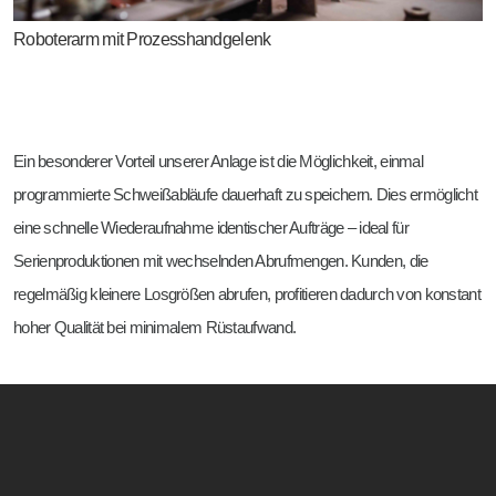
Roboterarm mit Prozesshandgelenk
Ein besonderer Vorteil unserer Anlage ist die Möglichkeit, einmal
programmierte Schweißabläufe dauerhaft zu speichern. Dies ermöglicht
eine schnelle Wiederaufnahme identischer Aufträge – ideal für
Serienproduktionen mit wechselnden Abrufmengen. Kunden, die
regelmäßig kleinere Losgrößen abrufen, profitieren dadurch von konstant
hoher Qualität bei minimalem Rüstaufwand.