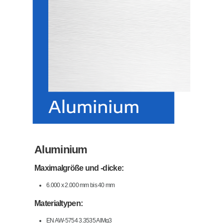
Aluminium
Maximalgröße und -dicke:
6.000 x 2.000 mm bis 40 mm
Materialtypen:
EN AW-5754 3.3535 AlMg3