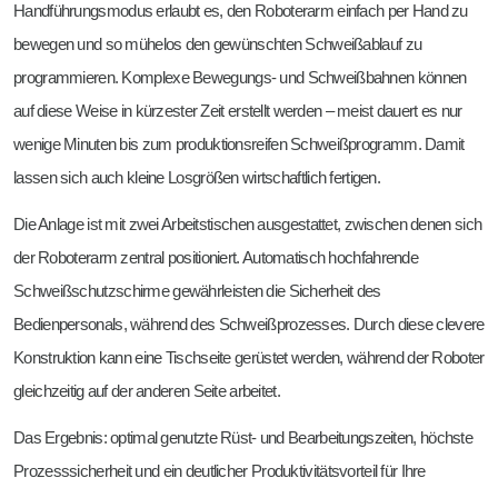
Handführungsmodus erlaubt es, den Roboterarm einfach per Hand zu
bewegen und so mühelos den gewünschten Schweißablauf zu
programmieren. Komplexe Bewegungs- und Schweißbahnen können
auf diese Weise in kürzester Zeit erstellt werden – meist dauert es nur
wenige Minuten bis zum produktionsreifen Schweißprogramm. Damit
lassen sich auch kleine Losgrößen wirtschaftlich fertigen.
Die Anlage ist mit zwei Arbeitstischen ausgestattet, zwischen denen sich
der Roboterarm zentral positioniert. Automatisch hochfahrende
Schweißschutzschirme gewährleisten die Sicherheit des
Bedienpersonals, während des Schweißprozesses. Durch diese clevere
Konstruktion kann eine Tischseite gerüstet werden, während der Roboter
gleichzeitig auf der anderen Seite arbeitet.
Das Ergebnis: optimal genutzte Rüst- und Bearbeitungszeiten, höchste
Prozesssicherheit und ein deutlicher Produktivitätsvorteil für Ihre