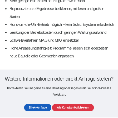
Sehr geringe Rüstzeiten bei Programmwechseln
Reproduzierbare Ergebnisse bei kleinen, mittleren und großen
Serien
Rund-um-die-Uhr-Betrieb möglich – kein Schichtsystem erforderlich
Senkung der Betriebskosten durch geringen Wartungsaufwand
Schweißverfahren MAG und MIG einsetzbar
Hohe Anpassungsfähigkeit: Programme lassen sich jederzeit an
neue Bauteile oder Geometrien anpassen
Weitere Informationen oder direkt Anfrage stellen?
Kontaktieren Sie uns gerne für eine Beratung oder fragen direkt Sie Ihr individuelles
Projekt an.
Direkt-Anfrage
Alle Kontaktmöglichkeiten