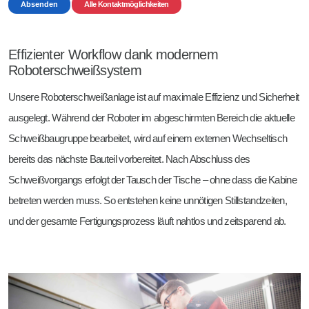
Absenden
Alle Kontaktmöglichkeiten
Effizienter Workflow dank modernem
Roboterschweißsystem
Unsere Roboterschweißanlage ist auf maximale Effizienz und Sicherheit
ausgelegt. Während der Roboter im abgeschirmten Bereich die aktuelle
Schweißbaugruppe bearbeitet, wird auf einem externen Wechseltisch
bereits das nächste Bauteil vorbereitet. Nach Abschluss des
Schweißvorgangs erfolgt der Tausch der Tische – ohne dass die Kabine
betreten werden muss. So entstehen keine unnötigen Stillstandzeiten,
und der gesamte Fertigungsprozess läuft nahtlos und zeitsparend ab.