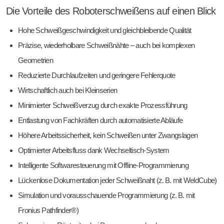
Die Vorteile des Roboterschweißens auf einen Blick
Hohe Schweißgeschwindigkeit und gleichbleibende Qualität
Präzise, wiederholbare Schweißnähte – auch bei komplexen
Geometrien
Reduzierte Durchlaufzeiten und geringere Fehlerquote
Wirtschaftlich auch bei Kleinserien
Minimierter Schweißverzug durch exakte Prozessführung
Entlastung von Fachkräften durch automatisierte Abläufe
Höhere Arbeitssicherheit, kein Schweißen unter Zwangslagen
Optimierter Arbeitsfluss dank Wechseltisch-System
Intelligente Softwaresteuerung mit Offline-Programmierung
Lückenlose Dokumentation jeder Schweißnaht (z. B. mit WeldCube)
Simulation und vorausschauende Programmierung (z. B. mit
Fronius Pathfinder®)