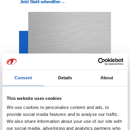
Jetzt Stahl schweißen →
Consent
Details
About
This website uses cookies
We use cookies to personalise content and ads, to
provide social media features and to analyse our traffic.
We also share information about your use of our site with
Edelstahl
our social media, advertising and analytics partners who