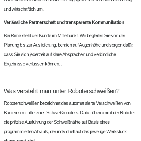
und wirtschaftlich um.
Verlässliche Partnerschaft und transparente Kommunikation
Bei Rime steht der Kunde im Mittelpunkt. Wir begleiten Sie von der
Planung bis zur Auslieferung, beraten auf Augenhöhe und sorgen dafür,
dass Sie sich jederzeit auf klare Absprachen und verbindliche
Ergebnisse verlassen können. .
Was versteht man unter Roboterschweißen?
Roboterschweißen bezeichnet das automatisierte Verschweißen von
Bauteilen mithilfe eines Schweißroboters. Dabei übernimmt der Roboter
die präzise Ausführung der Schweißnähte auf Basis eines
programmierten Ablaufs, der individuell auf das jeweilige Werkstück
abgestimmt wird.