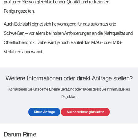
profitieren Sie von gleichbleibender Qualität und reduzierten
Fertigungszeiten.
Auch Edelstahl eignet sich hervorragend für das automatisierte
Schweißen – vor allem bei hohen Anforderungen an die Nahtqualität und
Oberflächenoptik. Dabei wird je nach Bauteil das MAG- oder MIG-
Verfahren angewandt.
Weitere Informationen oder direkt Anfrage stellen?
Kontaktieren Sie uns gerne für eine Beratung oder fragen direkt Sie Ihr individuelles
Projekt an.
Direkt-Anfrage
Alle Kontaktmöglichkeiten
Darum Rime