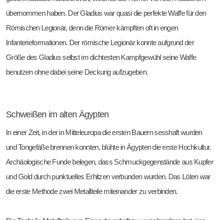
übernommen haben. Der Gladius war quasi die perfekte Waffe für den
Römischen Legionär, denn die Römer kämpften oft in engen
Infanterieformationen. Der römische Legionär konnte aufgrund der
Größe des Gladius selbst im dichtesten Kampfgewühl seine Waffe
benutzen ohne dabei seine Deckung aufzugeben.
Schweißen im alten Ägypten
In einer Zeit, in der in Mitteleuropa die ersten Bauern sesshaft wurden
und Tongefäße brennen konnten, blühte in Ägypten die erste Hochkultur.
Archäologische Funde belegen, dass Schmuckgegenstände aus Kupfer
und Gold durch punktuelles Erhitzen verbunden wurden. Das Löten war
die erste Methode zwei Metallteile miteinander zu verbinden.