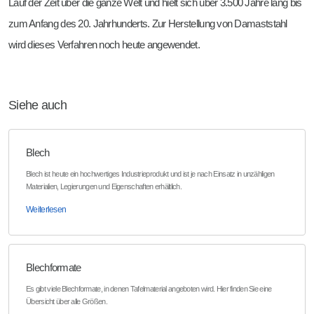
Lauf der Zeit über die ganze Welt und hielt sich über 3.500 Jahre lang bis
zum Anfang des 20. Jahrhunderts. Zur Herstellung von Damaststahl
wird dieses Verfahren noch heute angewendet.
Siehe auch
Blech
Blech ist heute ein hochwertiges Industrieprodukt und ist je nach Einsatz in unzähligen
Materialien, Legierungen und Eigenschaften erhältlich.
Weiterlesen
Blechformate
Es gibt viele Blechformate, in denen Tafelmaterial angeboten wird. Hier finden Sie eine
Übersicht über alle Größen.