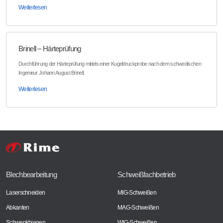
Weiterlesen
Brinell – Härteprüfung
Durchführung der Härteprüfung mittels einer Kugeldruckprobe nach dem schwedischen
Ingenieur Johann August Brinell.
Weiterlesen
Blechbearbeitung
Schweißfachbetrieb
Laserschneiden
MIG-Schweißen
Abkanten
MAG-Schweißen
Schwenkbiegen
WIG-Schweißen