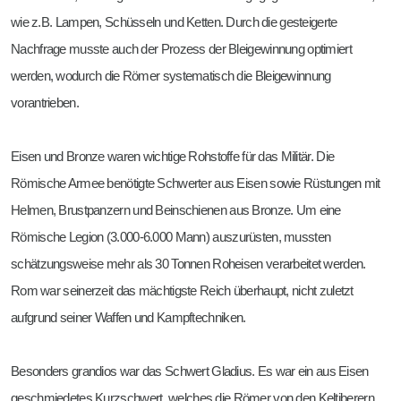
wie z.B. Lampen, Schüsseln und Ketten. Durch die gesteigerte
Nachfrage musste auch der Prozess der Bleigewinnung optimiert
werden, wodurch die Römer systematisch die Bleigewinnung
vorantrieben.
Eisen und Bronze waren wichtige Rohstoffe für das Militär. Die
Römische Armee benötigte Schwerter aus Eisen sowie Rüstungen mit
Helmen, Brustpanzern und Beinschienen aus Bronze. Um eine
Römische Legion (3.000-6.000 Mann) auszurüsten, mussten
schätzungsweise mehr als 30 Tonnen Roheisen verarbeitet werden.
Rom war seinerzeit das mächtigste Reich überhaupt, nicht zuletzt
aufgrund seiner Waffen und Kampftechniken.
Besonders grandios war das Schwert Gladius. Es war ein aus Eisen
geschmiedetes Kurzschwert, welches die Römer von den Keltiberern