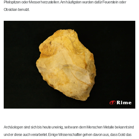
Pfeilspitzen oder Messer herzustellen. Am häufigsten wurden dafür Feuerstein oder
Obsidian benutzt.
Archäologen sind sich bis heute uneinig, seit wann dem Menschen Metalle bekannt sind
und er diese auch verarbeitet. Einige Wissenschaftler gehen davon aus, dass Gold das