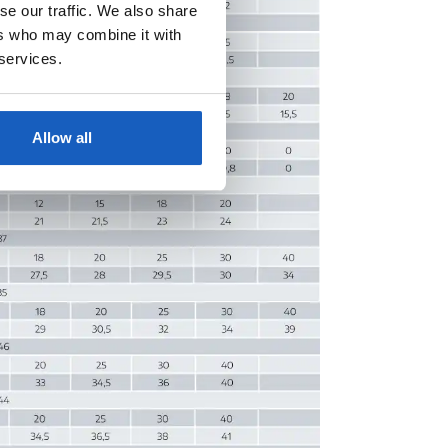
se our traffic. We also share
ers who may combine it with
 services.
Allow all