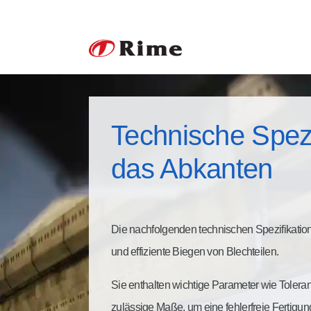
Technische Spezi
das Abkanten
Die nachfolgenden technischen Spezifikation
und effiziente Biegen von Blechteilen.
Sie enthalten wichtige Parameter wie Toler
zulässige Maße, um eine fehlerfreie Fertigu