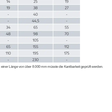
t einer Länge von über 8.000 mm müsste die Kantbarkeit geprüft werden.