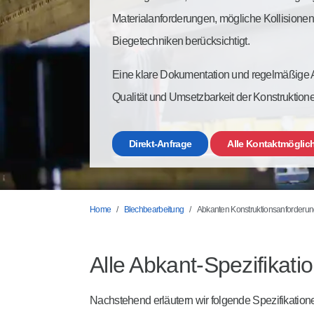
Materialanforderungen, mögliche Kollisione
Biegetechniken berücksichtigt.
Eine klare Dokumentation und regelmäßige Ak
Qualität und Umsetzbarkeit der Konstruktion
Direkt-Anfrage
Alle Kontaktmöglic
Home
Blechbearbeitung
Abkanten Konstruktionsanforderu
Alle Abkant-Spezifikati
Nachstehend erläutern wir folgende Spezifikation