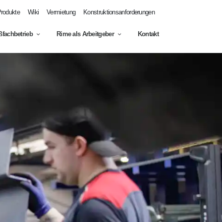
rodukte
Wiki
Vermietung
Konstruktionsanforderungen
fachbetrieb
Rime als Arbeitgeber
Kontakt