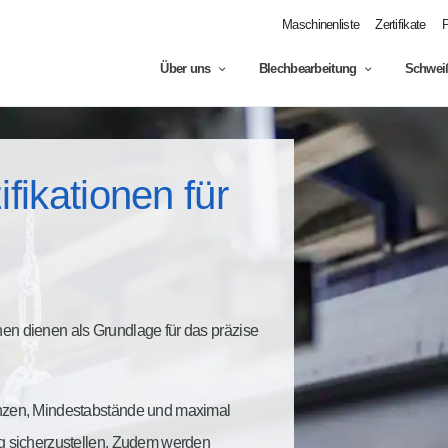
Maschinenliste
Zertifikate
P
Über uns
Blechbearbeitung
Schweiß
fikationen für
en dienen als Grundlage für das präzise
anzen, Mindestabstände und maximal
ng sicherzustellen. Zudem werden