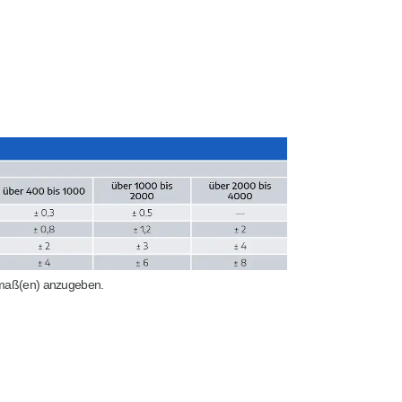
nmaß(en) anzugeben.