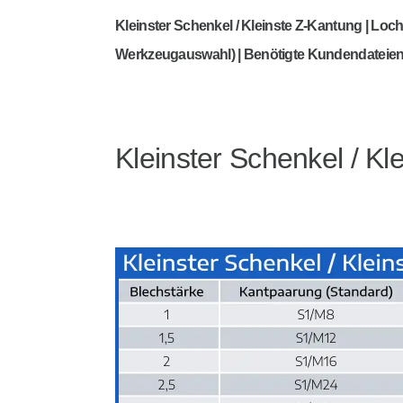
Kleinster Schenkel / Kleinste Z-Kantung | Loc
Werkzeugauswahl) | Benötigte Kundendateie
Kleinster Schenkel / Kl