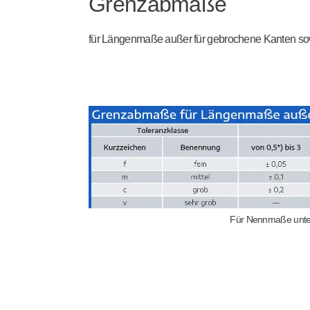
Grenzabmaße
für Längenmaße außer für gebrochene Kanten so
Für Nennmaße unter