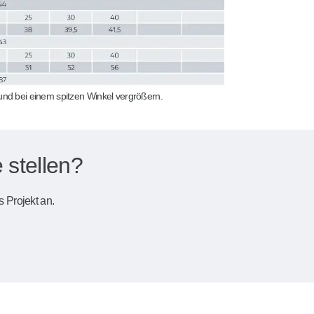
und bei einem spitzen Winkel vergrößern.
 stellen?
s Projekt an.